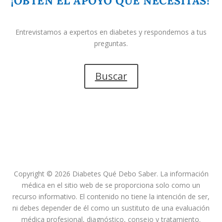
¡OBTÉN EL APOYO QUE NECESITAS!
Entrevistamos a expertos en diabetes y respondemos a tus
preguntas.
Buscar
Copyright © 2026 Diabetes Qué Debo Saber. La información
médica en el sitio web de se proporciona solo como un
recurso informativo. El contenido no tiene la intención de ser,
ni debes depender de él como un sustituto de una evaluación
médica profesional, diagnóstico, consejo y tratamiento.