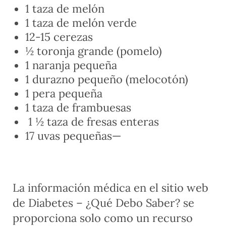
1 taza de melón
1 taza de melón verde
12-15 cerezas
½ toronja grande (pomelo)
1 naranja pequeña
1 durazno pequeño (melocotón)
1 pera pequeña
1 taza de frambuesas
1 ½ taza de fresas enteras
17 uvas pequeñas—
La información médica en el sitio web
de Diabetes – ¿Qué Debo Saber? se
proporciona solo como un recurso