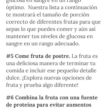
óptimo. Nuestra lista a continuación
te mostrará el tamaño de porción
correcto de diferentes frutas para que
sepas lo que puedes comer y aún así
mantener tus niveles de glucosa en
sangre en un rango adecuado.
#5 Come fruta de postre.
La fruta es
una deliciosa manera de terminar tu
comida e incluir ese pequeño detalle
dulce. ¡Explora nuevas opciones de
fruta y prueba algo diferente!
#6 Combina la fruta con una fuente
de proteína para evitar aumentos