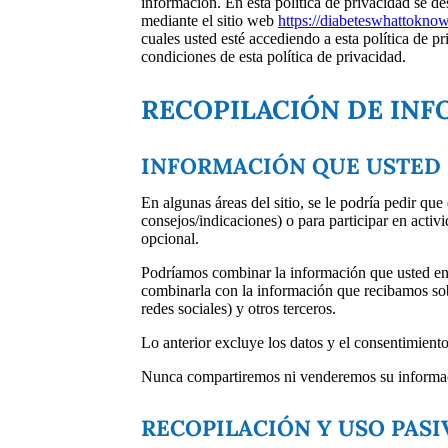
información. En esta política de privacidad se d
mediante el sitio web
https://diabeteswhattokno
cuales usted esté accediendo a esta política de pr
condiciones de esta política de privacidad.
RECOPILACIÓN DE IN
INFORMACIÓN QUE USTED
En algunas áreas del sitio, se le podría pedir qu
consejos/indicaciones) o para participar en activ
opcional.
Podríamos combinar la información que usted env
combinarla con la información que recibamos sob
redes sociales) y otros terceros.
Lo anterior excluye los datos y el consentimiento
Nunca compartiremos ni venderemos su informaci
RECOPILACIÓN Y USO PASI