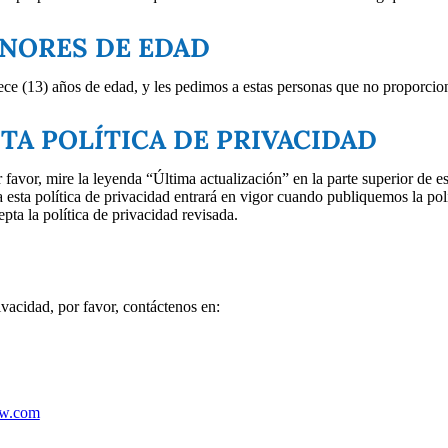
ENORES DE EDAD
rece (13) años de edad, y les pedimos a estas personas que no proporcion
TA POLÍTICA DE PRIVACIDAD
favor, mire la leyenda “Última actualización” en la parte superior de es
esta política de privacidad entrará en vigor cuando publiquemos la polít
epta la política de privacidad revisada.
ivacidad, por favor, contáctenos en:
ow.com