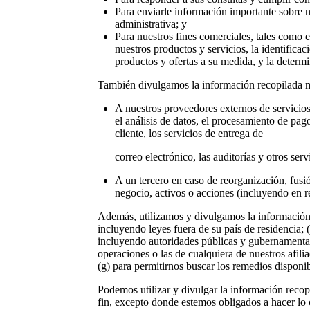
Para enviarle información importante sobre nu
administrativa; y
Para nuestros fines comerciales, tales como el
nuestros productos y servicios, la identificac
productos y ofertas a su medida, y la determ
También divulgamos la información recopilada med
A nuestros proveedores externos de servicios
el análisis de datos, el procesamiento de pago
cliente, los servicios de entrega de
correo electrónico, las auditorías y otros serv
A un tercero en caso de reorganización, fusió
negocio, activos o acciones (incluyendo en r
Además, utilizamos y divulgamos la información r
incluyendo leyes fuera de su país de residencia; 
incluyendo autoridades públicas y gubernamentale
operaciones o las de cualquiera de nuestros afilia
(g) para permitirnos buscar los remedios disponib
Podemos utilizar y divulgar la información recop
fin, excepto donde estemos obligados a hacer lo 