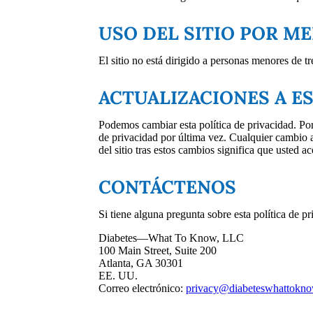
USO DEL SITIO POR M
El sitio no está dirigido a personas menores de t
ACTUALIZACIONES A ES
Podemos cambiar esta política de privacidad. Por 
de privacidad por última vez. Cualquier cambio a 
del sitio tras estos cambios significa que usted ac
CONTÁCTENOS
Si tiene alguna pregunta sobre esta política de pr
Diabetes—What To Know, LLC
100 Main Street, Suite 200
Atlanta, GA 30301
EE. UU.
Correo electrónico:
privacy@diabeteswhattokn