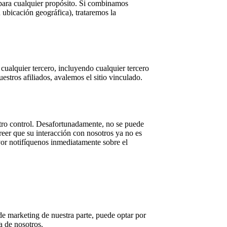
para cualquier propósito. Si combinamos
ubicación geográfica), trataremos la
 cualquier tercero, incluyendo cualquier tercero
uestros afiliados, avalemos el sitio vinculado.
stro control. Desafortunadamente, no se puede
eer que su interacción con nosotros ya no es
vor notifíquenos inmediatamente sobre el
de marketing de nuestra parte, puede optar por
a de nosotros.