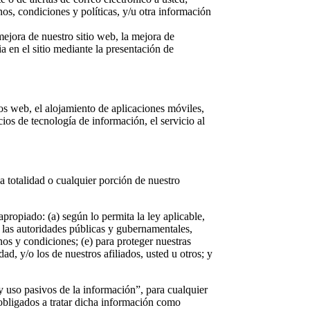
nos, condiciones y políticas, y/u otra información
 mejora de nuestro sitio web, la mejora de
ia en el sitio mediante la presentación de
os web, el alojamiento de aplicaciones móviles,
cios de tecnología de información, el servicio al
a totalidad o cualquier porción de nuestro
ropiado: (a) según lo permita la ley aplicable,
e las autoridades públicas y gubernamentales,
os y condiciones; (e) para proteger nuestras
ad, y/o los de nuestros afiliados, usted u otros; y
y uso pasivos de la información”, para cualquier
 obligados a tratar dicha información como