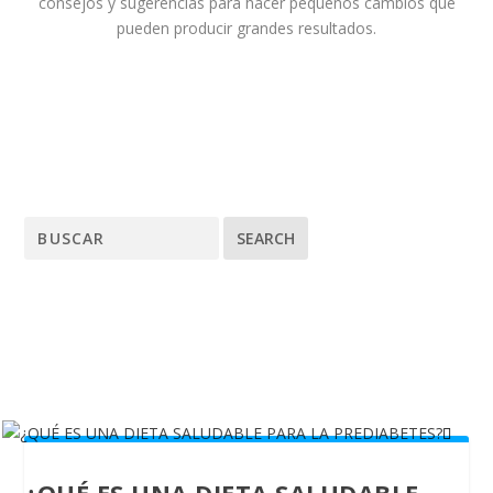
consejos y sugerencias para hacer pequeños cambios que
pueden producir grandes resultados.
Search
for:
¿QUÉ ES UNA DIETA SALUDABLE