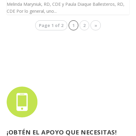
Melinda Maryniuk, RD, CDE y Paula Diaque Ballesteros, RD,
CDE Por lo general, uno...
Page 1 of 2
1
2
»
¡OBTÉN EL APOYO QUE NECESITAS!